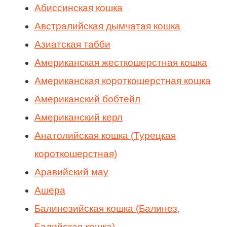
Абиссинская кошка
Австралийская дымчатая кошка
Азиатская табби
Американская жесткошерстная кошка
Американская короткошерстная кошка
Американский бобтейл
Американский керл
Анатолийская кошка (Турецкая
короткошерстная)
Аравийский мау
Ашера
Балинезийская кошка (Балинез,
Балийская кошка)