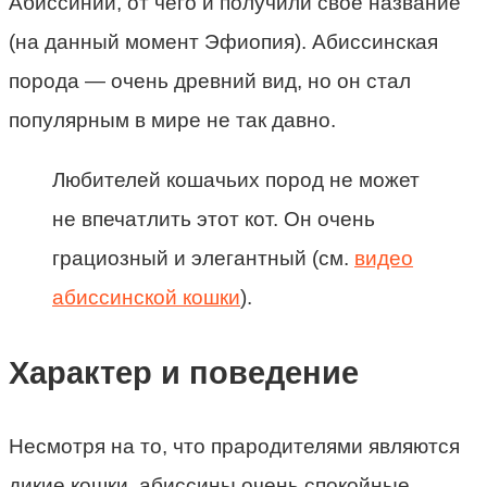
Абиссинии, от чего и получили своё название
(на данный момент Эфиопия). Абиссинская
порода — очень древний вид, но он стал
популярным в мире не так давно.
Любителей кошачьих пород не может
не впечатлить этот кот. Он очень
грациозный и элегантный (см.
видео
абиссинской кошки
).
Характер и поведение
Несмотря на то, что прародителями являются
дикие кошки, абиссины очень спокойные,