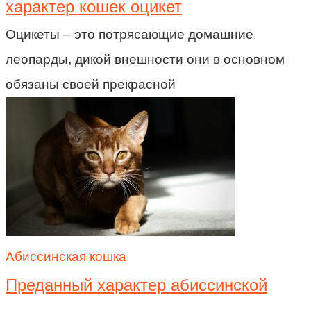
характер кошек оцикет
Оцикеты – это потрясающие домашние
леопарды, дикой внешности они в основном
обязаны своей прекрасной
Абиссинская кошка
Преданный характер абиссинской