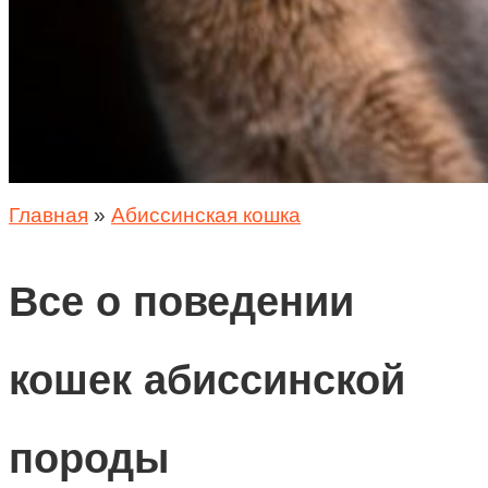
Главная
»
Абиссинская кошка
Все о поведении
кошек абиссинской
породы