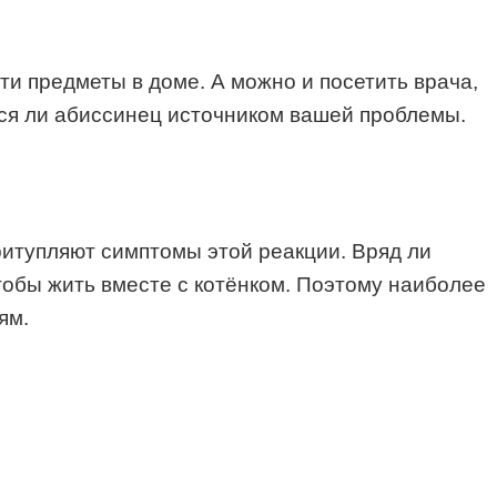
ти предметы в доме. А можно и посетить врача,
тся ли абиссинец источником вашей проблемы.
ритупляют симптомы этой реакции. Вряд ли
тобы жить вместе с котёнком. Поэтому наиболее
ям.