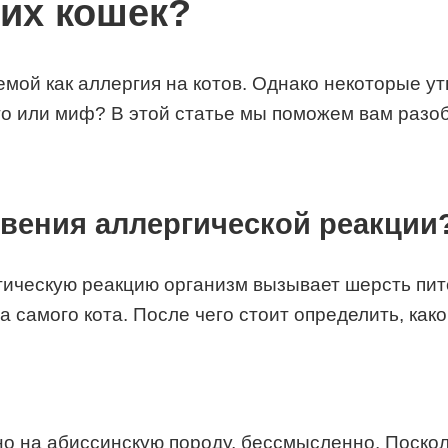
ких кошек?
мой как аллергия на котов. Однако некоторые у
о или миф? В этой статье мы поможем вам разоб
вения аллергической реакции
гическую реакцию организм вызывает шерсть пито
на самого кота. После чего стоит определить, ка
но на абиссинскую породу, бессмысленно. Посколь