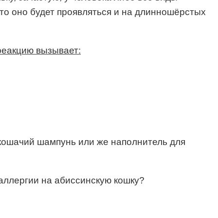
 то оно будет проявляться и на длинношёрстых
 реакцию вызывает:
ь кошачий шампунь или же наполнитель для
аллергии на абиссинскую кошку?