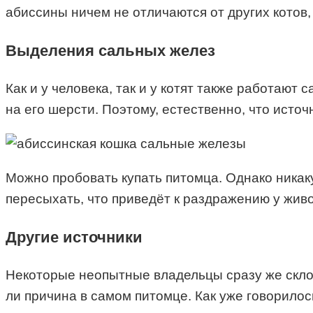
абиссины ничем не отличаются от других котов,
Выделения сальных желез
Как и у человека, так и у котят также работаю
на его шерсти. Поэтому, естественно, что источ
Можно пробовать купать питомца. Однако никакую
пересыхать, что приведёт к раздражению у живо
Другие источники
Некоторые неопытные владельцы сразу же склон
ли причина в самом питомце. Как уже говорилос