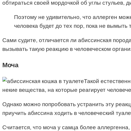
обтираться своей мордочкой об углы стульев, д
Поэтому не удивительно, что аллерген може
человека будет до тех пор, пока не вымыть
Сами судите, отличается ли абиссинская порода 
вызывать такую реакцию в человеческом органи
Моча
Такой естественн
некие вещества, на которые реагирует человече
Однако можно попробовать устранить эту реакц
приучить абиссина ходить в человеческий туале
Считается, что моча у самца более аллергенна,