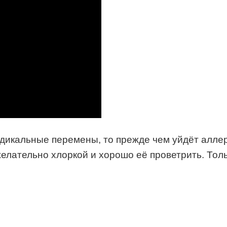
адикальные перемены, то прежде чем уйдёт аллер
елательно хлоркой и хорошо её проветрить. Тол