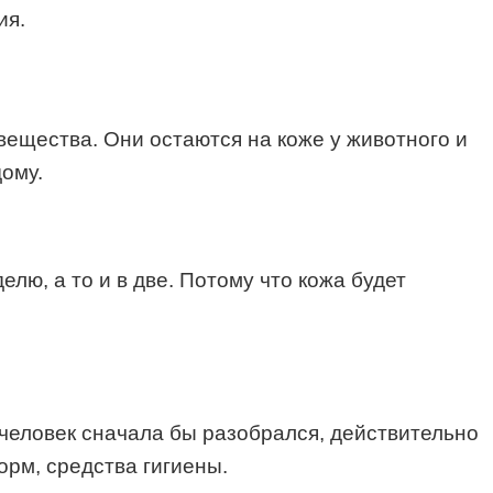
ия.
 вещества. Они остаются на коже у животного и
дому.
лю, а то и в две. Потому что кожа будет
человек сначала бы разобрался, действительно
орм, средства гигиены.