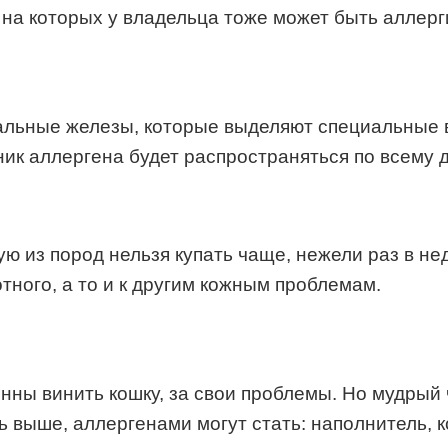
 на которых у владельца тоже может быть аллерг
т сальные железы, которые выделяют специальные
ник аллергена будет распространяться по всему 
 из пород нельзя купать чаще, нежели раз в неде
тного, а то и к другим кожным проблемам.
ны винить кошку, за свои проблемы. Но мудрый 
ь выше, аллергенами могут стать: наполнитель, к