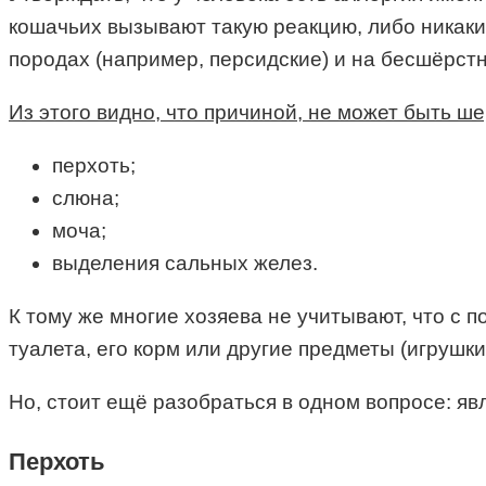
кошачьих вызывают такую реакцию, либо никакие
породах (например, персидские) и на бесшёрстн
Из этого видно, что причиной, не может быть ш
перхоть;
слюна;
моча;
выделения сальных желез.
К тому же многие хозяева не учитывают, что с 
туалета, его корм или другие предметы (игрушки
Но, стоит ещё разобраться в одном вопросе: я
Перхоть