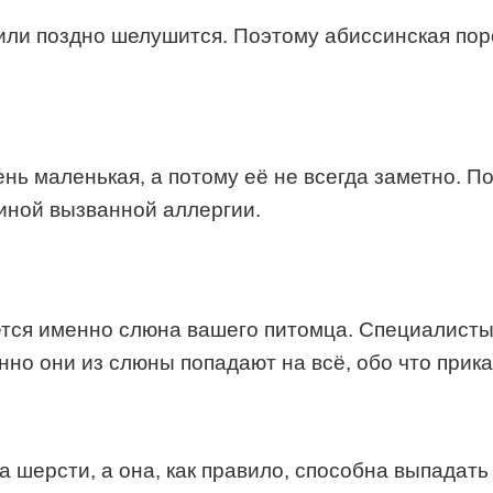
 или поздно шелушится. Поэтому абиссинская пор
ень маленькая, а потому её не всегда заметно. 
чиной вызванной аллергии.
ся именно слюна вашего питомца. Специалисты у
о они из слюны попадают на всё, обо что прикас
 шерсти, а она, как правило, способна выпадать 