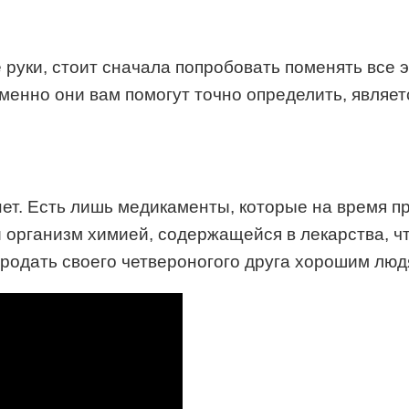
 руки, стоит сначала попробовать поменять все э
Именно они вам помогут точно определить, являе
нет. Есть лишь медикаменты, которые на время п
й организм химией, содержащейся в лекарства, ч
родать своего четвероногого друга хорошим люд