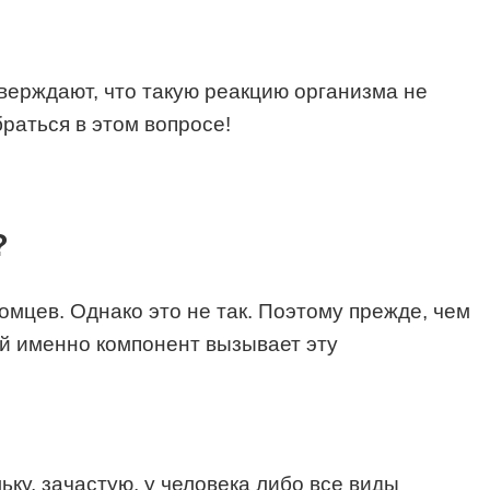
тверждают, что такую реакцию организма не
раться в этом вопросе!
?
мцев. Однако это не так. Поэтому прежде, чем
кой именно компонент вызывает эту
ку, зачастую, у человека либо все виды