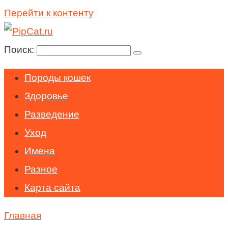
Перейти к контенту
Поиск:
Породы кошек
Здоровье
Разведение
Уход
Имена
Разное
Карта сайта
Главная