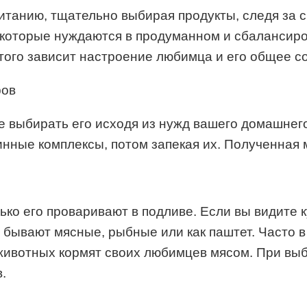
итанию, тщательно выбирая продукты, следя за с
, которые нуждаются в продуманном и сбаланси
 этого зависит настроение любимца и его общее с
е выбирать его исходя из нужд вашего домашнег
инные комплексы, потом запекая их. Полученная 
ько его проваривают в подливе. Если вы видите
 бывают мясные, рыбные или как паштет. Часто 
ивотных кормят своих любимцев мясом. При выбо
.