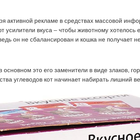
ря активной рекламе в средствах массовой инфор
яют усилители вкуса – чтобы животному хотелось
 ведь он не сбалансирован и кошка не получает 
в основном это его заменители в виде злаков, го
ства углеводов кот начинает набирать лишний ве