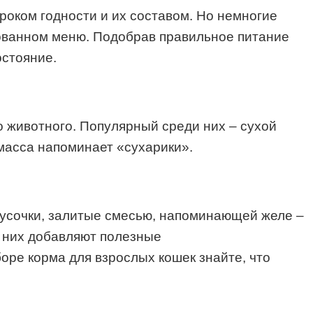
роком годности и их составом. Но немногие
рованном меню. Подобрав правильное питание
остояние.
о животного. Популярный среди них – сухой
масса напоминает «сухарики».
 кусочки, залитые смесью, напоминающей желе –
в них добавляют полезные
ре корма для взрослых кошек знайте, что