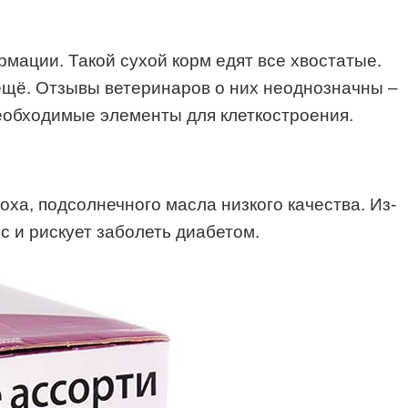
мации. Такой сухой корм едят все хвостатые.
 ещё. Отзывы ветеринаров о них неоднозначны –
необходимые элементы для клеткостроения.
роха, подсолнечного масла низкого качества. Из-
с и рискует заболеть диабетом.