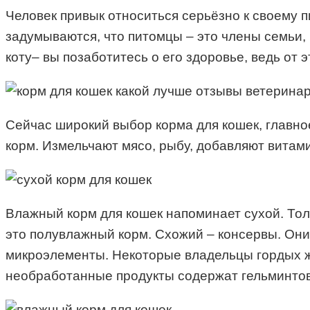
Человек привык относиться серьёзно к своему п
задумываются, что питомцы – это члены семьи
коту– вы позаботитесь о его здоровье, ведь от
Сейчас широкий выбор корма для кошек, главно
корм. Измельчают мясо, рыбу, добавляют витам
Влажный корм для кошек напоминает сухой. Тол
это полувлажный корм. Схожий – консервы. Они
микроэлементы. Некоторые владельцы гордых ж
необработанные продукты содержат гельминтов