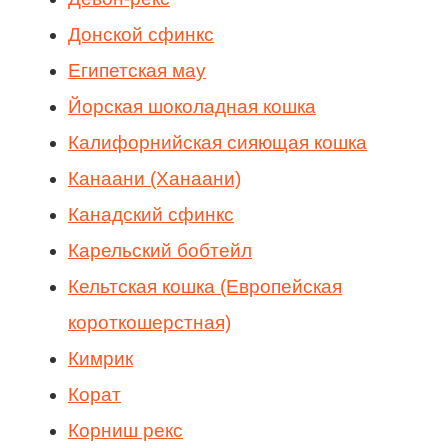
Донской сфинкс
Египетская мау
Йорская шоколадная кошка
Калифорнийская сияющая кошка
Канаани (Ханаани)
Канадский сфинкс
Карельский бобтейл
Кельтская кошка (Европейская
короткошерстная)
Кимрик
Корат
Корниш рекс