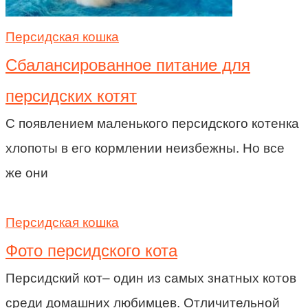
Персидская кошка
Сбалансированное питание для
персидских котят
С появлением маленького персидского котенка
хлопоты в его кормлении неизбежны. Но все
же они
Персидская кошка
Фото персидского кота
Персидский кот– один из самых знатных котов
среди домашних любимцев. Отличительной