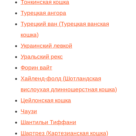
Тонкинская кошка
Турецкая ангора
Турецкий ван (Турецкая ванская
кошка)
Украинский левкой
Уральский рекс
Форин вайт
Хайленд-фолд (Шотландская
вислоухая длинношерстная кошка)
Цейлонская кошка
Чаузи
Шантильи Тиффани
Шартрез (Картезианская кошка)