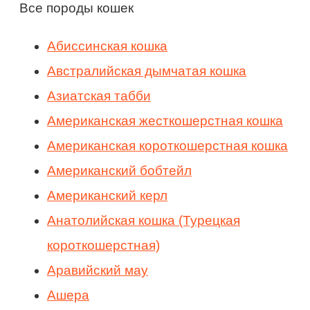
Все породы кошек
Абиссинская кошка
Австралийская дымчатая кошка
Азиатская табби
Американская жесткошерстная кошка
Американская короткошерстная кошка
Американский бобтейл
Американский керл
Анатолийская кошка (Турецкая
короткошерстная)
Аравийский мау
Ашера