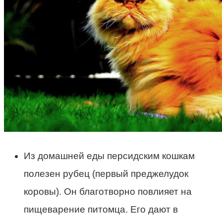
Из домашней еды персидским кошкам
полезен рубец (первый преджелудок
коровы). Он благотворно повлияет на
пищеварение питомца. Его дают в