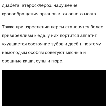
диабета, атеросклероз, нарушение
кровообращения органов и головного мозга.
Также при взрослении персы становятся более
привередливы к еде, у них портится аппетит,
ухудшается состояние зубов и десён, поэтому
немолодым особям советуют мясные и
овощные каши, супы и пюре.