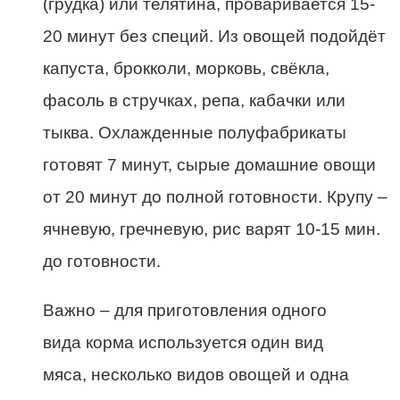
(грудка) или телятина, проваривается 15-
20 минут без специй. Из овощей подойдёт
капуста, брокколи, морковь, свёкла,
фасоль в стручках, репа, кабачки или
тыква. Охлажденные полуфабрикаты
готовят 7 минут, сырые домашние овощи
от 20 минут до полной готовности. Крупу –
ячневую, гречневую, рис варят 10-15 мин.
до готовности.
Важно – для приготовления одного
вида корма используется один вид
мяса, несколько видов овощей и одна