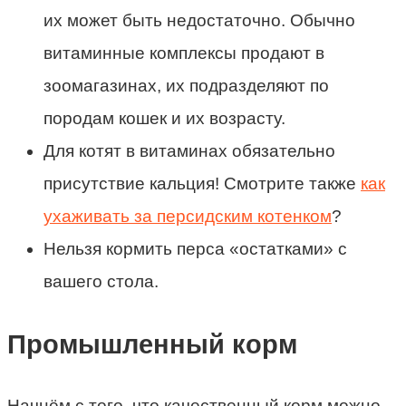
их может быть недостаточно. Обычно
витаминные комплексы продают в
зоомагазинах, их подразделяют по
породам кошек и их возрасту.
Для котят в витаминах обязательно
присутствие кальция! Смотрите также
как
ухаживать за персидским котенком
?
Нельзя кормить перса «остатками» с
вашего стола.
Промышленный корм
Начнём с того, что качественный корм можно