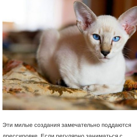
Эти милые создания замечательно поддаются
дрессировке. Если регулярно заниматься с