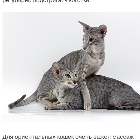
регулярно подстригать коготки.
Для ориентальных кошек очень важен массаж