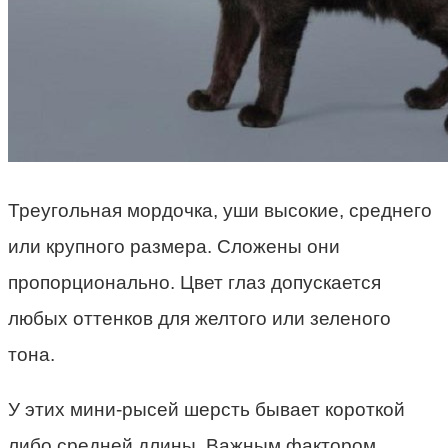
Треугольная мордочка, уши высокие, среднего
или крупного размера. Сложены они
пропорционально. Цвет глаз допускается
любых оттенков для желтого или зеленого
тона.
У этих мини-рысей шерсть бывает короткой
либо средней длины. Важным фактором