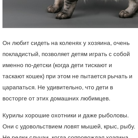
Он любит сидеть на коленях у хозяина, очень
покладистый, позволяет детям играть с собой
именно по-детски (когда дети тискают и
таскают кошек) при этом не пытается рычать и
царапаться. Не удивительно, что дети в
восторге от этих домашних любимцев.
Курилы хорошие охотники и даже рыболовы.
Они с удовольствием ловят мышей, крыс, рыбу.
Не редки случаи, когда сопровождая хозяина