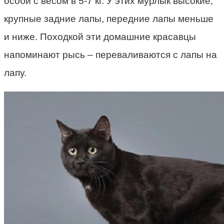
особи с весом в 5-7 кг. У этих мурлык высокие,
крупные задние лапы, передние лапы меньше
и ниже. Походкой эти домашние красавцы
напоминают рысь – переваливаются с лапы на
лапу.