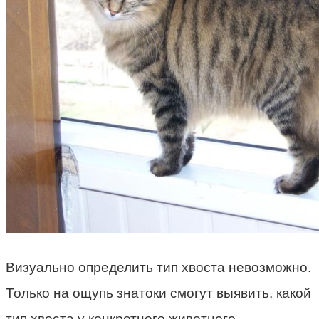
Визуально определить тип хвоста невозможно.
Только на ощупь знатоки смогут выявить, какой
тип хвоста у конкретного животного.