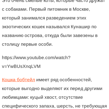
Это очень смелые коты, которые часто дружат
с собаками. Первый питомник в Москве,
который занимался разведением этих
экзотических кошек назывался Кунашир по
названию острова, откуда были завезены в
столицу первые особи.
https://www.youtube.com/watch?
v=YwBUsXnqLVM
Кошка бобтейл
имеет ряд особенностей,
которые выгодно выделяют их перед другими
любимцами: куцый хвост, отсутствие
специфического запаха, шерсть, не требующая