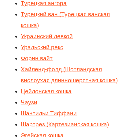
Турецкая ангора
Турецкий ван (Турецкая ванская
кошка)
Украинский левкой
Уральский рекс
Форин вайт
Хайленд-фолд (Шотландская
вислоухая длинношерстная кошка)
Цейлонская кошка
Чаузи
Шантильи Тиффани
Шартрез (Картезианская кошка)
Эгейская кошка