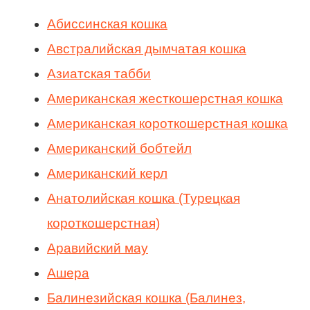
Абиссинская кошка
Австралийская дымчатая кошка
Азиатская табби
Американская жесткошерстная кошка
Американская короткошерстная кошка
Американский бобтейл
Американский керл
Анатолийская кошка (Турецкая
короткошерстная)
Аравийский мау
Ашера
Балинезийская кошка (Балинез,