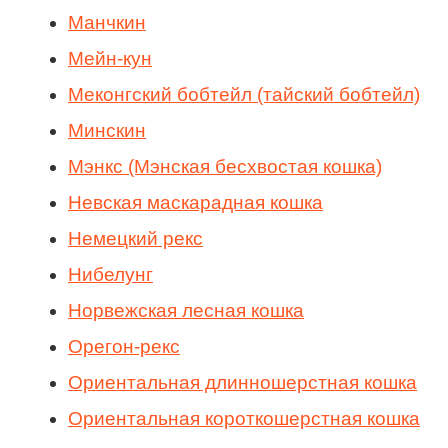
Манчкин
Мейн-кун
Меконгский бобтейл (тайский бобтейл)
Минскин
Мэнкс (Мэнская бесхвостая кошка)
Невская маскарадная кошка
Немецкий рекс
Нибелунг
Норвежская лесная кошка
Орегон-рекс
Ориентальная длинношерстная кошка
Ориентальная короткошерстная кошка