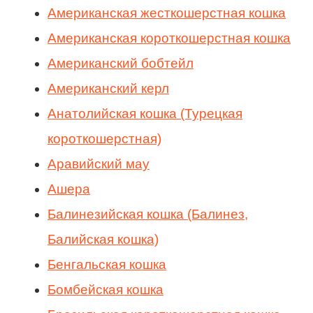
Американская жесткошерстная кошка
Американская короткошерстная кошка
Американский бобтейл
Американский керл
Анатолийская кошка (Турецкая
короткошерстная)
Аравийский мау
Ашера
Балинезийская кошка (Балинез,
Балийская кошка)
Бенгальская кошка
Бомбейская кошка