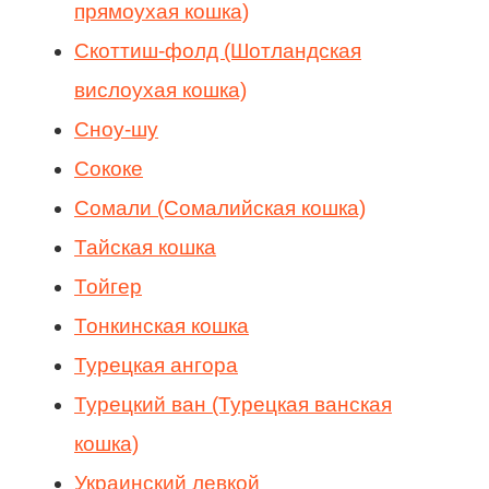
прямоухая кошка)
Скоттиш-фолд (Шотландская
вислоухая кошка)
Сноу-шу
Сококе
Сомали (Сомалийская кошка)
Тайская кошка
Тойгер
Тонкинская кошка
Турецкая ангора
Турецкий ван (Турецкая ванская
кошка)
Украинский левкой