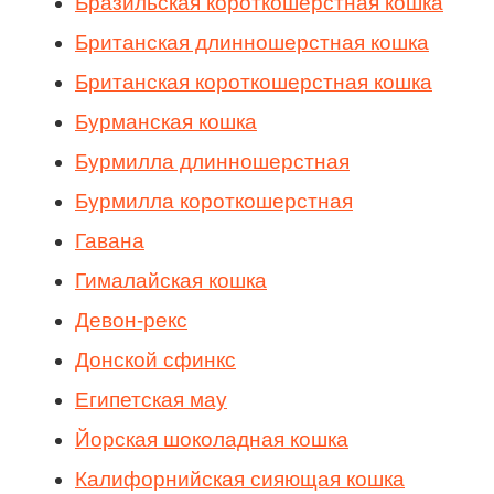
Бразильская короткошерстная кошка
Британская длинношерстная кошка
Британская короткошерстная кошка
Бурманская кошка
Бурмилла длинношерстная
Бурмилла короткошерстная
Гавана
Гималайская кошка
Девон-рекс
Донской сфинкс
Египетская мау
Йорская шоколадная кошка
Калифорнийская сияющая кошка