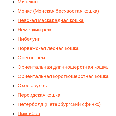
Минскин
Мэнкс (Мэнская бесхвостая кошка)
Невская маскарадная кошка
Немецкий рекс
Нибелунг
Норвежская лесная кошка
Орегон-рекс
Ориентальная длинношерстная кошка
Ориентальная короткошерстная кошка
Охос азулес
Персидская кошка
Петерболд (Петербургский сфинкс)
Пиксибоб