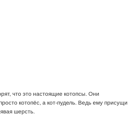
рят, что это настоящие котопсы. Они
просто котопёс, а кот-пудель. Ведь ему присущи
рявая шерсть.