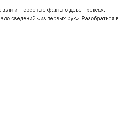
скали интересные факты о девон-рексах.
ало сведений «из первых рук». Разобраться в