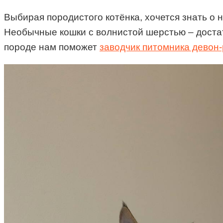
Выбирая породистого котёнка, хочется знать о
Необычные кошки с волнистой шерстью – достат
породе нам поможет
заводчик питомника девон-