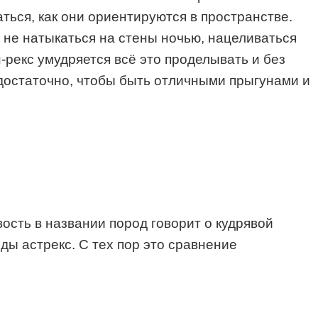
аться, как они ориентируются в пространстве.
 не натыкаться на стены ночью, нацеливаться
-рекс умудряется всё это проделывать и без
достаточно, чтобы быть отличными прыгунами и
вость в названии пород говорит о кудрявой
ды астрекс. С тех пор это сравнение