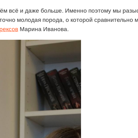
 нём всё и даже больше. Именно поэтому мы разы
очно молодая порода, о которой сравнительно м
рексов
Марина Иванова.