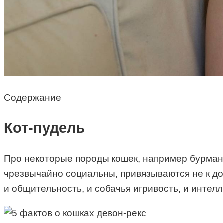
Содержание
Кот-пудель
Про некоторые породы кошек, например бурманс
чрезвычайно социальны, привязываются не к дому
и общительность, и собачья игривость, и интел