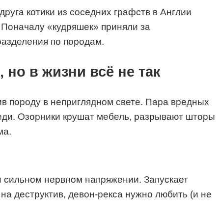
друга котики из соседних графств в Англии
. Поначалу «кудряшек» приняли за
разделения по породам.
но в жизни всё не так
ив породу в неприглядном свете. Пара вредных
Леди. Озорники крушат мебель, разрывают шторы
ма.
ри сильном нервном напряжении. Запускает
на деструктив, девон-рекса нужно любить (и не