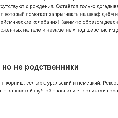
отсутствуют с рождения. Остаётся только догадыв
т, который помогает запрыгивать на шкаф днём и
ейсмические колебания! Каким-то образом девон
ложенных на теле и незаметных под шерстью им 
, но не родственники
н, корниш, селкирк, уральский и немецкий. Рексо
 с волнистой шубкой сравнили с кроликами поро