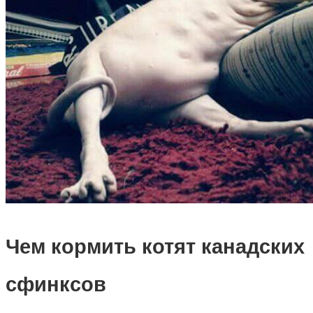
Чем кормить котят канадских
сфинксов