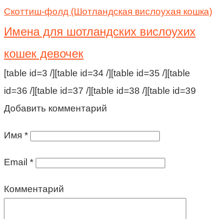
Скоттиш-фолд (Шотландская вислоухая кошка)
Имена для шотландских вислоухих
кошек девочек
[table id=3 /][table id=34 /][table id=35 /][table
id=36 /][table id=37 /][table id=38 /][table id=39
Добавить комментарий
Имя
*
Email
*
Комментарий