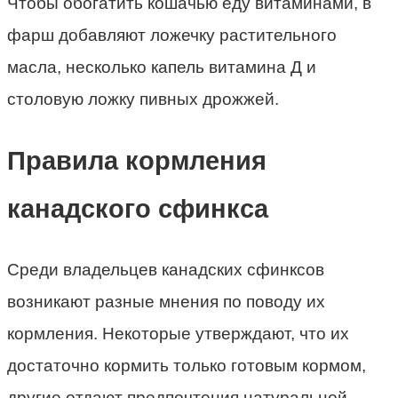
Чтобы обогатить кошачью еду витаминами, в
фарш добавляют ложечку растительного
масла, несколько капель витамина Д и
столовую ложку пивных дрожжей.
Правила кормления
канадского сфинкса
Среди владельцев канадских сфинксов
возникают разные мнения по поводу их
кормления. Некоторые утверждают, что их
достаточно кормить только готовым кормом,
другие отдают предпочтения натуральной