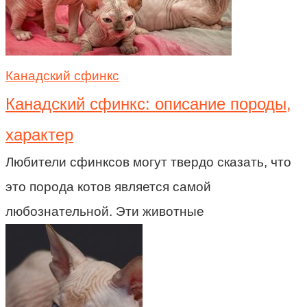
Канадский сфинкс
Канадский сфинкс: описание породы,
характер
Любители сфинксов могут твердо сказать, что
это порода котов является самой
любознательной. Эти животные