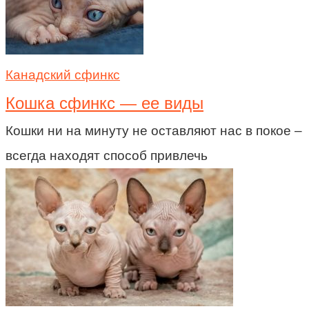
Канадский сфинкс
Кошка сфинкс — ее виды
Кошки ни на минуту не оставляют нас в покое –
всегда находят способ привлечь