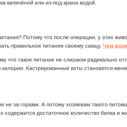
ка кипячёной или из-под крана водой.
итания? Потому что после операции, у этих жив
рать правильное питание своему самцу.
Чем корм
ому что такое питание не слишком радикально от
о калории. Кастрированные коты становятся мене
ие не за горами. А потому хозяевам такого пито
их содержится достаточное количество белка и 