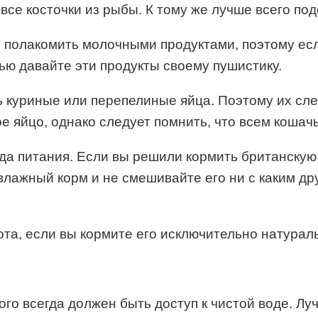
все косточки из рыбы. К тому же лучше всего под
полакомить молочными продуктами, поэтому если
тью давайте эти продукты своему пушистику.
ь куриные или перепелиные яйца. Поэтому их сле
е яйцо, однако следует помнить, что всем кошач
ида питания. Если вы решили кормить британскую
лажный корм и не смешивайте его ни с каким дру
ота, если вы кормите его исключительно натурал
ного всегда должен быть доступ к чистой воде. Лу