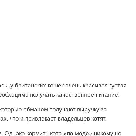
ось, у британских кошек очень красивая густая
еобходимо получать качественное питание.
 которые обманом получают выручку за
х, что и привлекает владельцев котят.
м. Однако кормить кота «по-моде» никому не