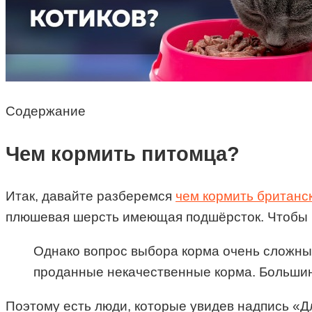
Содержание
Чем кормить питомца?
Итак, давайте разберемся
чем кормить британс
плюшевая шерсть имеющая подшёрсток. Чтобы п
Однако вопрос выбора корма очень сложный
проданные некачественные корма. Большинст
Поэтому есть люди, которые увидев надпись «Дл