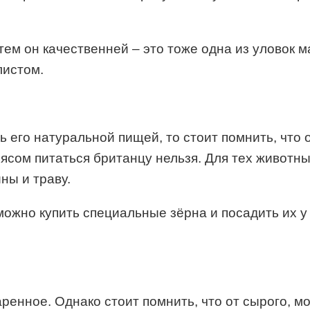
 тем он качественней – это тоже одна из уловок 
листом.
его натуральной пищей, то стоит помнить, что 
ясом питаться британцу нельзя. Для тех животны
ны и траву.
 можно купить специальные зёрна и посадить их у
аренное. Однако стоит помнить, что от сырого, 