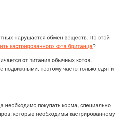
отных нарушается обмен веществ. По этой
ить кастрированного кота британца
?
личается от питания обычных котов.
е подвижными, поэтому часто только едят и
мца необходимо покупать корма, специально
жиров, которые необходимы кастрированному