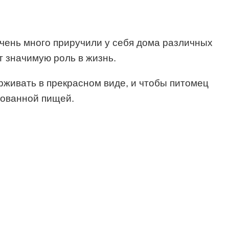
очень много приручили у себя дома различных
т значимую роль в жизнь.
ерживать в прекрасном виде, и чтобы питомец
рованной пищей.