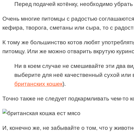
Перед подачей котёнку, необходимо убрать 
Очень многие питомцы с радостью соглашаются 
кефира, творога, сметаны или сыра, то с радос
К тому же большинство котов любят употреблят
питомцу. Или же можно отварить вкрутую курино
Ни в коем случае не смешивайте эти два в
выберите для неё качественный сухой или в
британских кошек
).
Точно также не следует подкармливать чем-то к
И, конечно же, не забывайте о том, что у живот