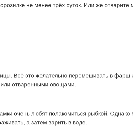
орозилке не менее трёх суток. Или же отварите 
рицы. Всё это желательно перемешивать в фарш и
 или отваренными овощами.
амки очень любят полакомиться рыбкой. Однако м
живать, а затем варить в воде.