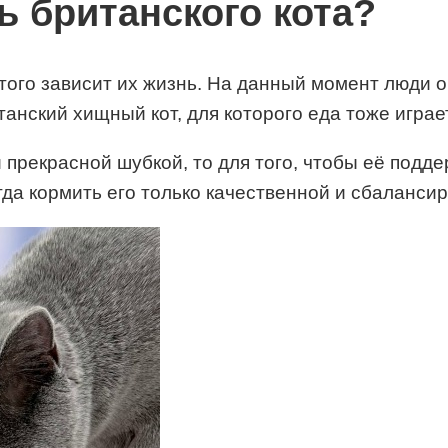
 британского кота?
этого зависит их жизнь. На данный момент люди 
танский хищный кот, для которого еда тоже играе
 прекрасной шубкой, то для того, чтобы её подд
гда кормить его только качественной и сбаланси