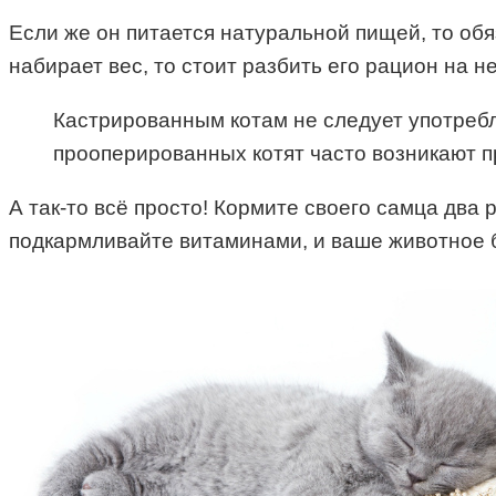
Если же он питается натуральной пищей, то обя
набирает вес, то стоит разбить его рацион на н
Кастрированным котам не следует употребля
прооперированных котят часто возникают 
А так-то всё просто! Кормите своего самца два 
подкармливайте витаминами, и ваше животное б