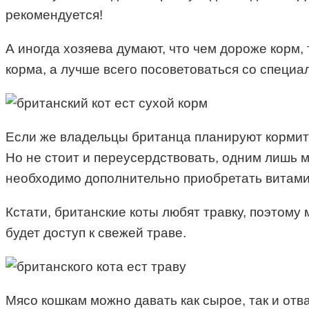
рекомендуется!
А иногда хозяева думают, что чем дороже корм,
корма, а лучше всего посоветоваться со специа
Если же владельцы британца планируют кормить 
Но не стоит и переусердствовать, одним лишь м
необходимо дополнительно приобретать витами
Кстати, британские коты любят травку, поэтому
будет доступ к свежей траве.
Мясо кошкам можно давать как сырое, так и отв