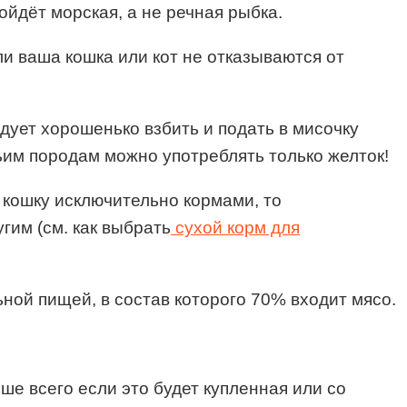
ойдёт морская, а не речная рыбка.
 ваша кошка или кот не отказываются от
дует хорошенько взбить и подать в мисочку
ьим породам можно употреблять только желток!
 кошку исключительно кормами, то
гим (см. как выбрать
сухой корм для
ьной пищей, в состав которого 70% входит мясо.
чше всего если это будет купленная или со