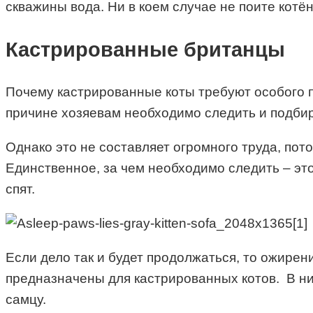
скважины вода. Ни в коем случае не поите котён
Кастрированные британцы
Почему кастрированные коты требуют особого п
причине хозяевам необходимо следить и подби
Однако это не составляет огромного труда, пот
Единственное, за чем необходимо следить – эт
спят.
Если дело так и будет продолжаться, то ожирен
предназначены для кастрированных котов. В н
самцу.