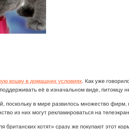
кую кошку в домашних условиях
. Как уже говорил
оддерживать её в изначальном виде, питомцу н
, поскольку в мире развилось множество фирм,
во из них могут рекламироваться на телеэкрана
я британских котят» сразу же покупают этот кор